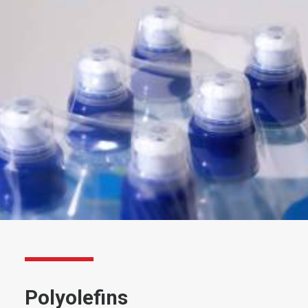
Polyolefins