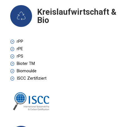
Kreislaufwirtschaft &
Bio
rPP
rPE
rPS
Bioter TM
Biomoulde
ISCC Zertifiziert