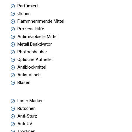
Parfümiert
Glühen
Flammhemmende Mittel
Prozess-Hilfe
Antimikrobielle Mittel
Metall Deaktivator
Photoabbaubar
Optische Aufheller
Antiblockmittel
Antistatisch
Blasen
Laser Marker
Rutschen
Anti-Sturz
Anti-UV
Trocknen