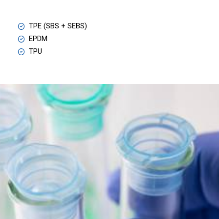
TPE (SBS + SEBS)
EPDM
TPU