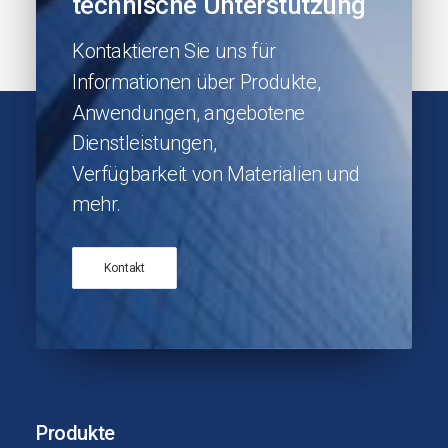
technische
Unterstützung
Kontaktieren
Sie
uns
für
Informationen
über
Produkte,
Anwendungen,
angebotene
Dienstleistungen,
Verfügbarkeit
von
Materialien
und
mehr.
Kontakt
Produkte