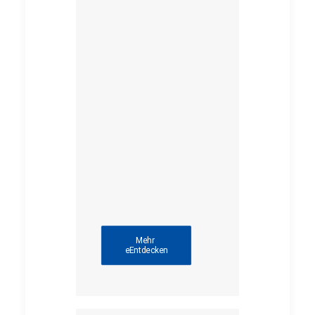
Mehr 
eEntdecken