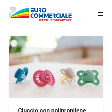
Ciuccio con polipropilene