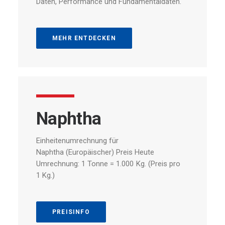
Daten,
Performance
und
Fundamentaldaten.
MEHR ENTDECKEN
Naphtha
Einheitenumrechnung
für
Naphtha (Europäischer)
Preis
Heute
Umrechnung:
1
Tonne
=
1.000
Kg.
(Preis
pro
1
Kg.)
PREISINFO