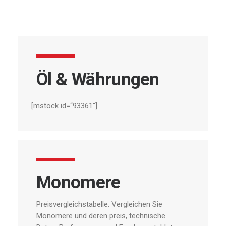
Öl
&
Währungen
[mstock id=“93361″]
Monomere
Preisvergleichstabelle.
Vergleichen
Sie
Monomere
und
deren
preis,
technische