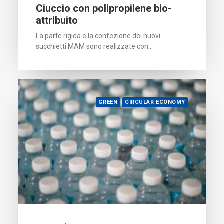
Ciuccio con polipropilene bio-
attribuito
La parte rigida e la confezione dei nuovi
succhietti MAM sono realizzate con…
GREEN
CIRCULAR ECONOMY